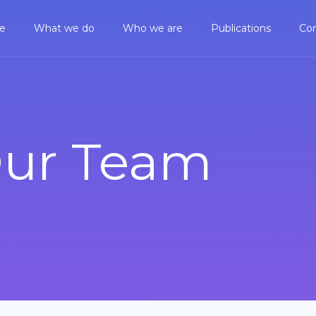
e
What we do
Who we are
Publications
Co
ur Team