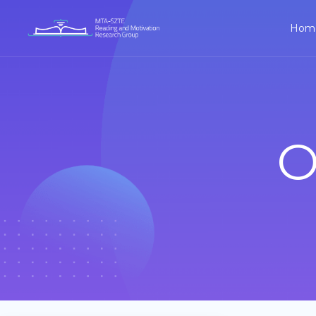
Hom
O