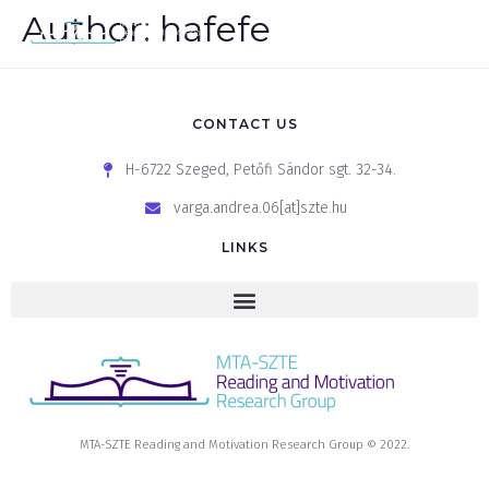
Author:
hafefe
CONTACT US
H-6722 Szeged, Petőfi Sándor sgt. 32-34.
varga.andrea.06[at]szte.hu
LINKS
MTA-SZTE Reading and Motivation Research Group © 2022.